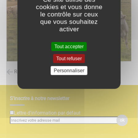
cookies et vous donne
le contrôle sur ceux
que vous souhaitez
activer
Tout accepter
Tout refuser
Personnaliser
Retour à la liste des carnets d'adresses
S'inscrire à notre newsletter
Lettre d'information par défaut
ok