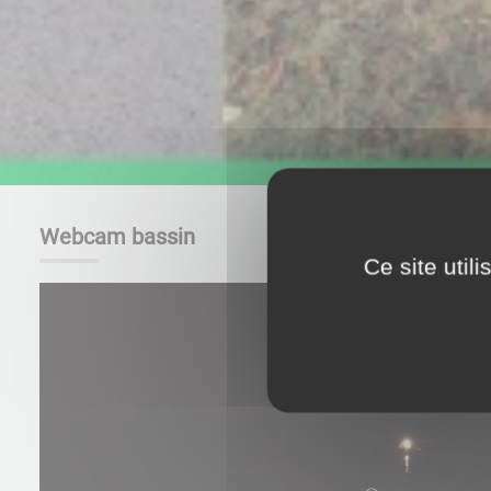
Webcam bassin
Ce site util