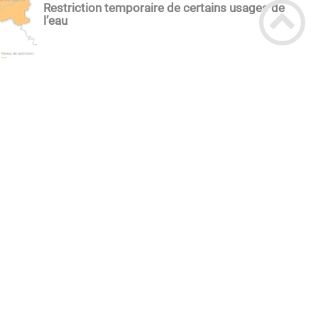
Restriction temporaire de certains usages de
l’eau