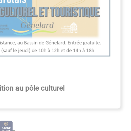
tion au pôle culturel