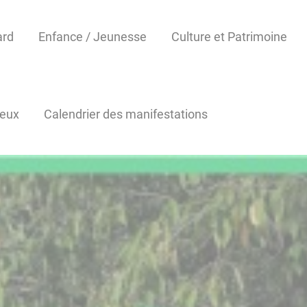
ard
Enfance / Jeunesse
Culture et Patrimoine
reux
Calendrier des manifestations