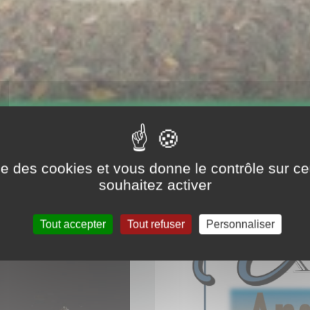
Actualités
ise des cookies et vous donne le contrôle sur 
souhaitez activer
Tout accepter
Tout refuser
Personnaliser