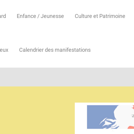
ard
Enfance / Jeunesse
Culture et Patrimoine
reux
Calendrier des manifestations