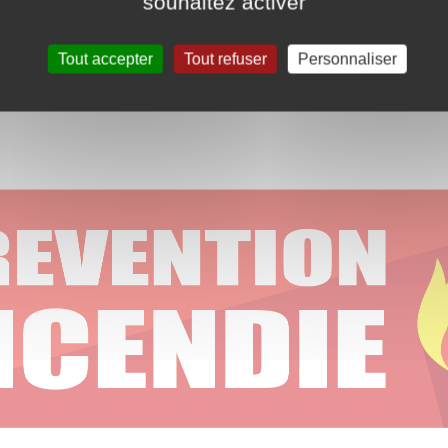
souhaitez activer
Tout accepter
Tout refuser
Personnaliser