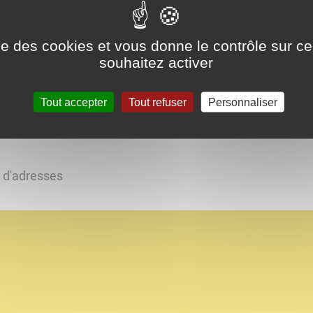
ise des cookies et vous donne le contrôle sur 
es d'hôtes tout confort
souhaitez activer
parentale. Établissement
pacité de 15 personnes
Tout accepter
Tout refuser
Personnaliser
s d'adresses