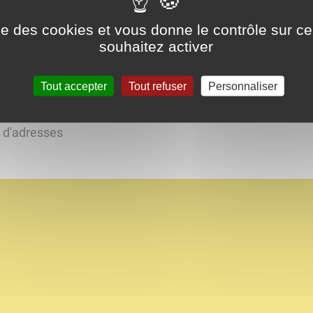
ise des cookies et vous donne le contrôle sur 
souhaitez activer
s et miel
Tout accepter
Tout refuser
Personnaliser
s d'adresses