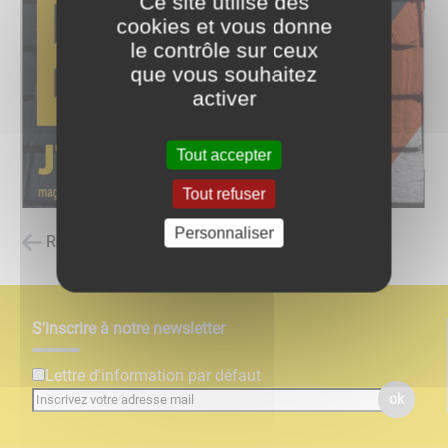
Ce site utilise des
cookies et vous donne
le contrôle sur ceux
que vous souhaitez
activer
Tout accepter
Tout refuser
Personnaliser
Retour à la liste des carnets d'adresses
S'inscrire à notre newsletter
Lettre d'information par défaut
ok