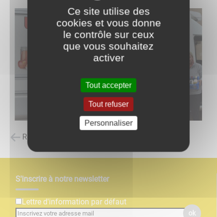
Ce site utilise des
cookies et vous donne
le contrôle sur ceux
que vous souhaitez
activer
Tout accepter
Tout refuser
Personnaliser
Retour à la liste des carnets d'adresses
S'inscrire à notre newsletter
Lettre d'information par défaut
ok