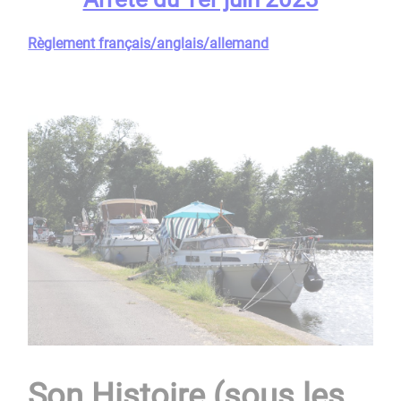
Règlement
français/anglais/allemand
Son Histoire (sous les