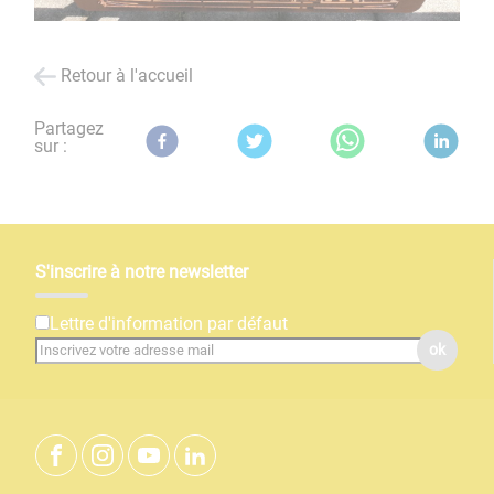
Retour à l'accueil
Partagez
sur :
S'inscrire à notre newsletter
Lettre d'information par défaut
ok