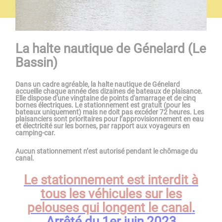
La halte nautique de Génelard (Le
Bassin)
Dans un cadre agréable, la halte nautique de Génelard
accueille chaque année des dizaines de bateaux de plaisance.
Elle dispose d'une vingtaine de points d'amarrage et de cinq
bornes électriques. Le stationnement est gratuit (pour les
bateaux uniquement) mais ne doit pas excéder 72 heures. Les
plaisanciers sont prioritaires pour l’approvisionnement en eau
et électricité sur les bornes, par rapport aux voyageurs en
camping-car.
Aucun stationnement n’est autorisé pendant le chômage du
canal.
Le stationnement est interdit à
tous les véhicules sur les
pelouses qui longent le canal
.
Arrêté du 1er juin 2023