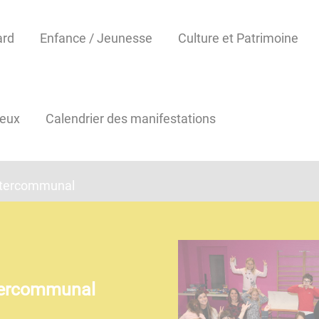
ard
Enfance / Jeunesse
Culture et Patrimoine
reux
Calendrier des manifestations
intercommunal
ntercommunal