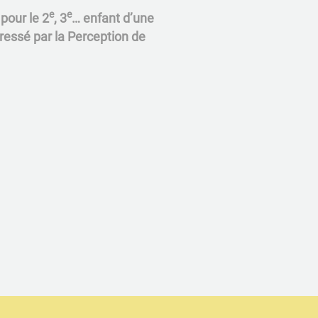
e
e
 pour le 2
, 3
… enfant d’une
ressé par la Perception de