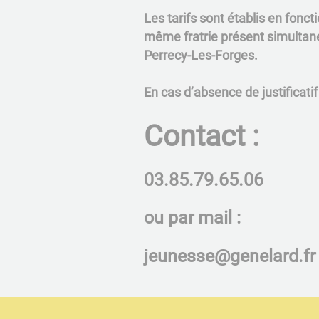
​​​​​​​Les tarifs sont établis en f
même fratrie présent simultané
Perrecy-Les-Forges.
En cas d’absence de justificatif
Contact :
03.85.79.65.06
ou par mail :
jeunesse@genelard.fr