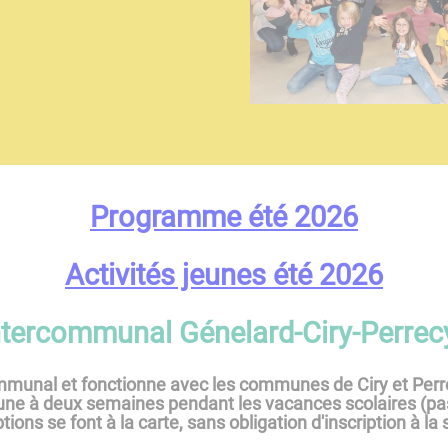
Programme été 2026
Activités jeunes été 2026
Intercommunal Génelard-Ciry-Perrec
ommunal et fonctionne avec les communes de Ciry et Perre
une à deux semaines pendant les vacances scolaires (pas
tions se font à la carte, sans obligation d'inscription à la