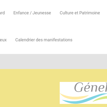
ard
Enfance / Jeunesse
Culture et Patrimoine
reux
Calendrier des manifestations