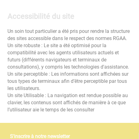
Accessibilité du site
Un soin tout particulier a été pris pour rendre la structure
des sites accessible dans le respect des normes RGAA.
Un site robuste : Le site a été optimisé pour la
compatibilité avec les agents utilisateurs actuels et
futurs (différents navigateurs et terminaux de
consultations), y compris les technologies d'assistance.
Un site perceptible : Les informations sont affichées sur
tous types de terminaux afin d’être perceptible par tous
les utilisateurs.
Un site Utilisable : La navigation est rendue possible au
clavier, les contenus sont affichés de manière à ce que
l’utilisateur aie le temps de les consulter
S'inscrire à notre newsletter