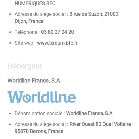
NUMERIQUES BFC
Adresse du siège social :
3 rue de Suzon, 21000
Dijon, France
Téléphone :
02 40 72 08 30
Site web :
www.ternum-bfc.fr
Hébergeur
Worldline France, S.A
Dénomination sociale :
Worldline France, S.A
Adresse du siège social :
River Ouest 80 Quai Voltaire
95870 Bezons, France