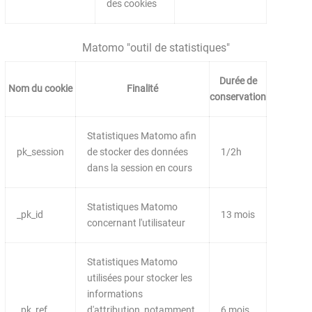
des cookies
Matomo "outil de statistiques"
Durée de
Nom du cookie
Finalité
conservation
Statistiques Matomo afin
pk_session
de stocker des données
1/2h
dans la session en cours
Statistiques Matomo
_pk_id
13 mois
concernant l'utilisateur
Statistiques Matomo
utilisées pour stocker les
informations
_pk_ref
d'attribution, notamment
6 mois