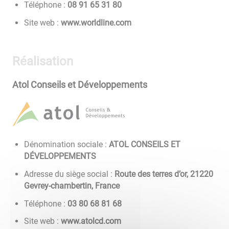
Téléphone :
08 13 56 19 80
Site web :
www.worldline.com
Réalisation
Atol Conseils et Développements
Dénomination sociale :
ATOL CONSEILS ET
DÉVELOPPEMENTS
Adresse du siège social :
Route des terres d’or, 21220
Gevrey-chambertin, France
Téléphone :
86 18 86 08 30
Site web :
www.atolcd.com