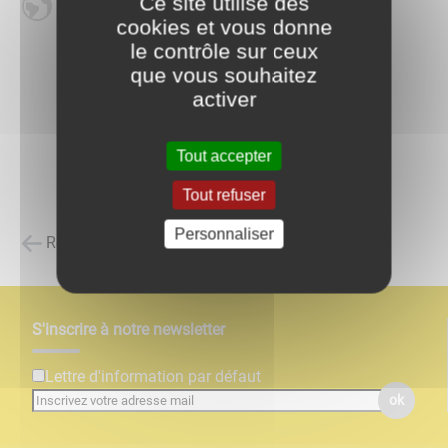
Ce site utilise des
Site internet
cookies et vous donne
le contrôle sur ceux
que vous souhaitez
activer
Tout accepter
Tout refuser
Personnaliser
Retour à la liste des carnets d'adresses
S'inscrire à notre newsletter
Lettre d'information par défaut
ok